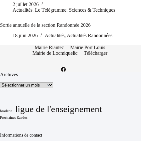
2 juillet 2026
Actualités
,
Le Télégramme
,
Sciences & Techniques
Sortie annuelle de la section Randonnée 2026
18 juin 2026
Actualités
,
Actualités Randonnées
Mairie Riantec
Mairie Port Louis
Mairie de Locmiquelic
Télécharger
Archives
Archives
ligue de l'enseignement
broderie
Prochaines Randos
Informations de contact