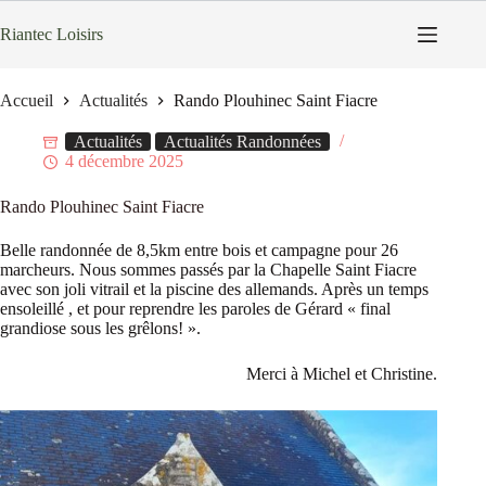
Passer
au
Riantec Loisirs
contenu
Accueil
Actualités
Rando Plouhinec Saint Fiacre
Actualités
Actualités Randonnées
4 décembre 2025
Rando Plouhinec Saint Fiacre
Belle randonnée de 8,5km entre bois et campagne pour 26
marcheurs. Nous sommes passés par la Chapelle Saint Fiacre
avec son joli vitrail et la piscine des allemands. Après un temps
ensoleillé , et pour reprendre les paroles de Gérard « final
grandiose sous les grêlons! ».
Merci à Michel et Christine.