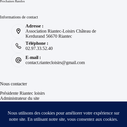
Prochaines Randos
Informations de contact
Adresse :
Association Riantec-Loisirs Château de
Kerdurand 56670 Riantec
Téléphone :
02.97.33.52.40
E-mail :
contact.riantecloisirs@gmail.com
Nous contacter
Présidente Riantec loisirs
Administrateur du site
Informations & Insolites
Suivez votre Avion