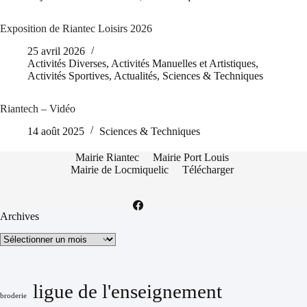
Exposition de Riantec Loisirs 2026
25 avril 2026
Activités Diverses
,
Activités Manuelles et Artistiques
,
Activités Sportives
,
Actualités
,
Sciences & Techniques
Riantech – Vidéo
14 août 2025
Sciences & Techniques
Mairie Riantec
Mairie Port Louis
Mairie de Locmiquelic
Télécharger
Archives
Archives
ligue de l'enseignement
broderie