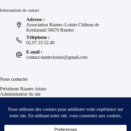
Informations de contact
Adresse :
Association Riantec-Loisirs Château de
Kerdurand 56670 Riantec
Téléphone :
02.97.33.52.40
E-mail :
contact.riantecloisirs@gmail.com
Nous contacter
Présidente Riantec loisirs
Administrateur du site
Informations & Insolites
Suivez votre Avion
Situation des bateaux