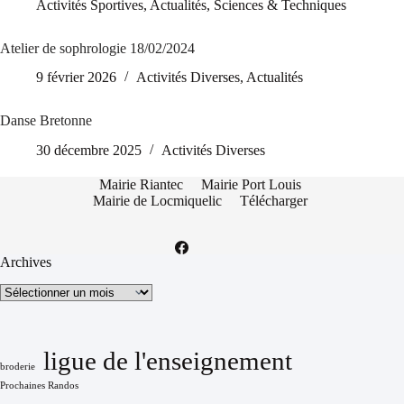
Activités Sportives
,
Actualités
,
Sciences & Techniques
Atelier de sophrologie 18/02/2024
9 février 2026
Activités Diverses
,
Actualités
Danse Bretonne
30 décembre 2025
Activités Diverses
Mairie Riantec
Mairie Port Louis
Mairie de Locmiquelic
Télécharger
Archives
Archives
ligue de l'enseignement
broderie
Prochaines Randos