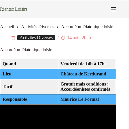
Passer
au
Riantec Loisirs
contenu
Accueil
Activités Diverses
Accordéon Diatonique loisirs
Activités Diverses
14 août 2025
Accordéon Diatonique loisirs
Quand
Vendredi de 14h à 17h
Lieu
Château de Kerdurand
Gratuit mais conditions :
Tarif
Accordéonistes confirmés
Responsable
Maurice Le Formal