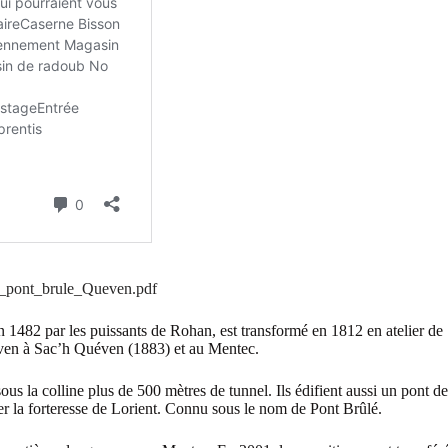
t_pont_brule_Queven.pdf
en 1482 par les puissants de Rohan, est transformé en 1812 en atelier de
éven à Sac’h Quéven (1883) et au Mentec.
us la colline plus de 500 mètres de tunnel. Ils édifient aussi un pont de
er la forteresse de Lorient. Connu sous le nom de Pont Brûlé.