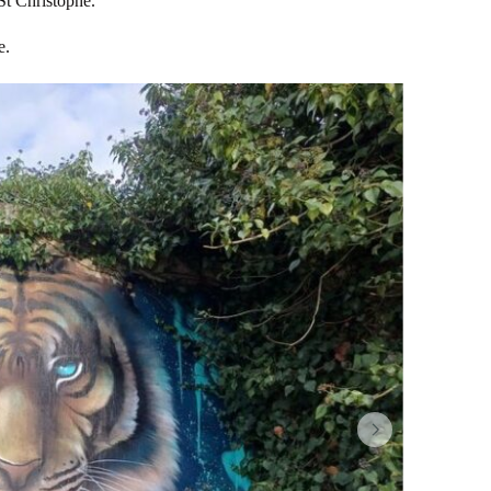
 St Christophe.
e.