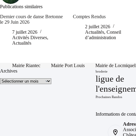
Publications similaires
Dernier cours de danse Bretonne
Comptes Rendus
le 29 Juin 2026
2 juillet 2026
7 juillet 2026
Actualités
,
Conseil
Activités Diverses
,
d’administration
Actualités
Mairie Riantec
Mairie Port Louis
Mairie de Locmiquel
Archives
broderie
ligue de
Archives
l'enseigne
Prochaines Randos
Informations de cont
Adress
Associ
Châtea