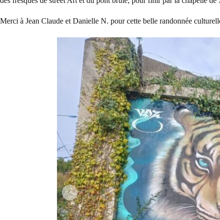
des fresques de street Art et du pont brûlé, pour finir par la chapelle de
Merci à Jean Claude et Danielle N. pour cette belle randonnée culturell