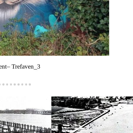
ent– Trefaven_3