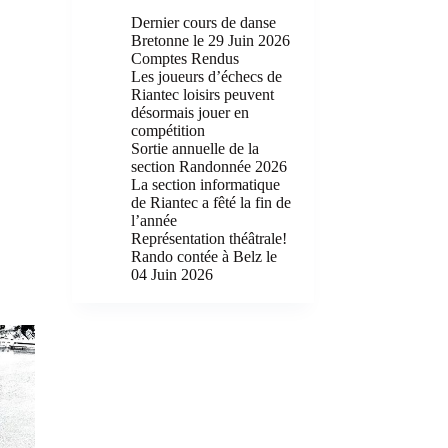
Dernier cours de danse
Bretonne le 29 Juin 2026
Comptes Rendus
Les joueurs d’échecs de
Riantec loisirs peuvent
désormais jouer en
compétition
Sortie annuelle de la
section Randonnée 2026
La section informatique
de Riantec a fêté la fin de
Rando Lorient– Trefaven_4
l’année
Représentation théâtrale!
Rando contée à Belz le
04 Juin 2026