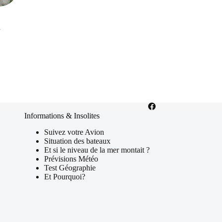
n
Informations & Insolites
Suivez votre Avion
Situation des bateaux
Et si le niveau de la mer montait ?
Prévisions Météo
Test Géographie
Et Pourquoi?