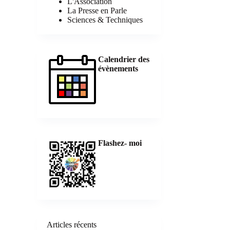
L'Association
La Presse en Parle
Sciences & Techniques
Calendrier des
évènements
Flashez- moi
Articles récents