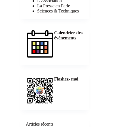
L'Association
La Presse en Parle
Sciences & Techniques
Calendrier des
évènements
Flashez- moi
Articles récents