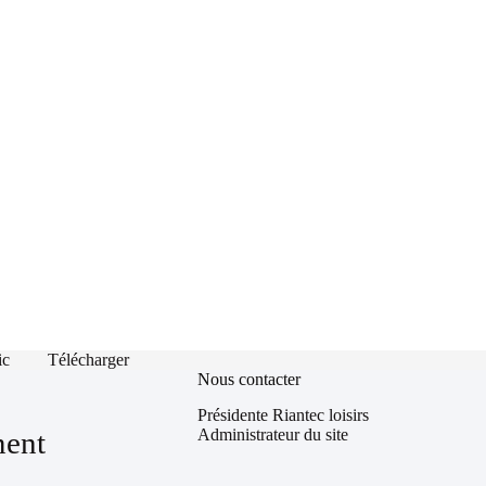
ic
Télécharger
Nous contacter
Présidente Riantec loisirs
Administrateur du site
ment