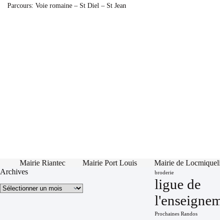
Parcours: Voie romaine – St Diel – St Jean
Mairie Riantec
Mairie Port Louis
Mairie de Locmiquel
Archives
broderie
ligue de
Archives
l'enseigne
Prochaines Randos