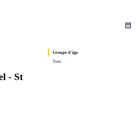
Groupe d'âge
Tous
l - St