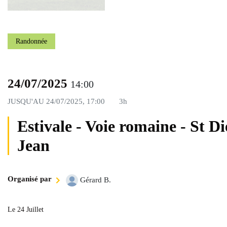
Randonnée
24/07/2025
14:00
JUSQU'AU
24/07/2025, 17:00
3h
Estivale - Voie romaine - St Die
Jean
Organisé par
Gérard B.
Le 24 Juillet