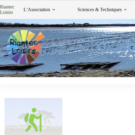
Passer
Riantec
au
L’Association
Sciences & Techniques
Loisirs
contenu