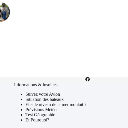
n
Informations & Insolites
Suivez votre Avion
Situation des bateaux
Et si le niveau de la mer montait ?
Prévisions Météo
Test Géographie
Et Pourquoi?