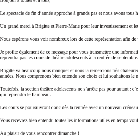
Bonjour à toutes et à tous,
Le spectacle de fin d’année approche à grands pas et nous avons tous hât
Un grand merci à Brigitte et Pierre-Marie pour leur investissement et l
Nous espérons vous voir nombreux lors de cette représentation afin de
Je profite également de ce message pour vous transmettre une informat
reprendra pas les cours de théâtre adolescents à la rentrée de septembre
Brigitte va beaucoup nous manquer et nous la remercions très chaleureu
années. Nous comprenons bien entendu son choix et lui souhaitons le me
Toutefois, la section théâtre adolescents ne s’arrête pas pour autant : c
qui reprendra le flambeau.
Les cours se poursuivront donc dès la rentrée avec un nouveau créneau
Vous recevrez bien entendu toutes les informations utiles en temps voulu
Au plaisir de vous rencontrer dimanche !