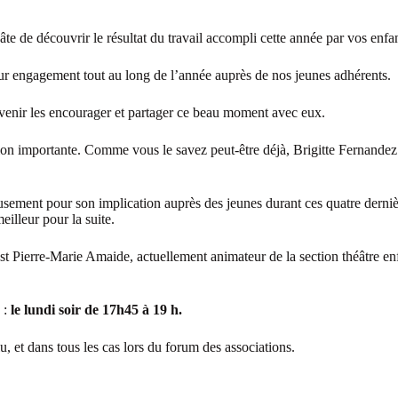
e de découvrir le résultat du travail accompli cette année par vos enfan
eur engagement tout au long de l’année auprès de nos jeunes adhérents.
 venir les encourager et partager ce beau moment avec eux.
ion importante. Comme vous le savez peut-être déjà, Brigitte Fernandez
.
sement pour son implication auprès des jeunes durant ces quatre derniè
illeur pour la suite.
’est Pierre-Marie Amaide, actuellement animateur de la section théâtre en
 :
le lundi soir de 17h45 à 19 h.
, et dans tous les cas lors du forum des associations.