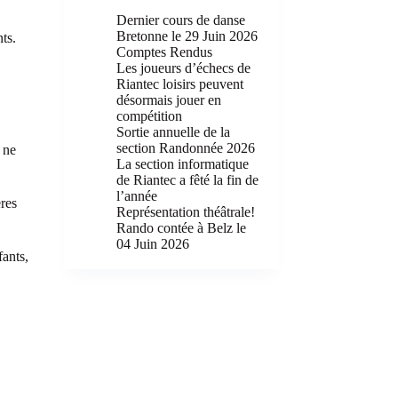
Dernier cours de danse
Bretonne le 29 Juin 2026
ts.
Comptes Rendus
Les joueurs d’échecs de
Riantec loisirs peuvent
désormais jouer en
compétition
Sortie annuelle de la
section Randonnée 2026
 ne
La section informatique
de Riantec a fêté la fin de
l’année
res
Représentation théâtrale!
Rando contée à Belz le
04 Juin 2026
fants,