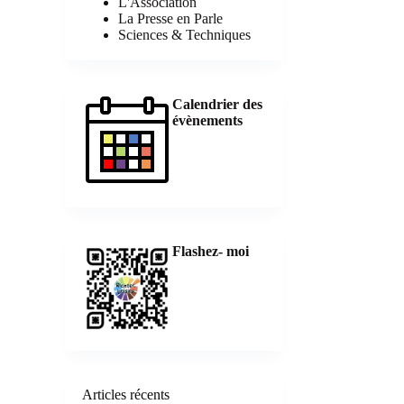
L'Association
La Presse en Parle
Sciences & Techniques
Calendrier des
évènements
Flashez- moi
Articles récents