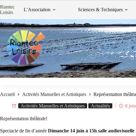
Passer
Riantec
au
L’Association
Sciences & Techniques
Loisirs
contenu
Accueil
Activités Manuelles et Artistiques
Représentation théâtra
Activités Manuelles et Artistiques
Actualités
8 jui
Représentation théâtrale!
Spectacle de fin d’année
Dimanche 14 juin à 15h salle audiovisuelle