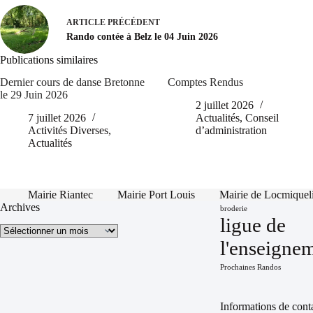
ARTICLE
PRÉCÉDENT
Rando contée à Belz le 04 Juin 2026
Publications similaires
Dernier cours de danse Bretonne
Comptes Rendus
le 29 Juin 2026
2 juillet 2026
7 juillet 2026
Actualités
,
Conseil
Activités Diverses
,
d’administration
Actualités
Mairie Riantec
Mairie Port Louis
Mairie de Locmiquel
Archives
broderie
ligue de
Archives
l'enseigne
Prochaines Randos
Informations de cont