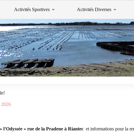
Activités Sportives
Activités Diverses
le!
n 2026
 » l’Odyssée » rue de la Pradene à Riantec
et informations pour la re