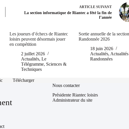
ARTICLE
SUIVANT
La section informatique de Riantec a fêté la fin de
l’année
Les joueurs d’échecs de Riantec
Sortie annuelle de la sectio
loisirs peuvent désormais jouer
Randonnée 2026
en compétition
18 juin 2026
2 juillet 2026
Actualités
,
Actualités
Actualités
,
Le
Randonnées
Télégramme
,
Sciences &
Techniques
ic
Télécharger
Nous contacter
Présidente Riantec loisirs
Administrateur du site
ment
act