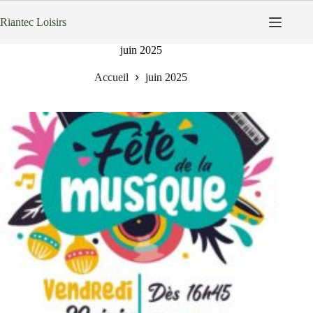
Passer
au
Riantec Loisirs
contenu
juin 2025
Accueil
juin 2025