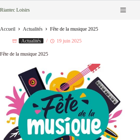
Passer
au
Riantec Loisirs
contenu
Accueil
Actualités
Fête de la musique 2025
Actualités
19 juin 2025
Fête de la musique 2025