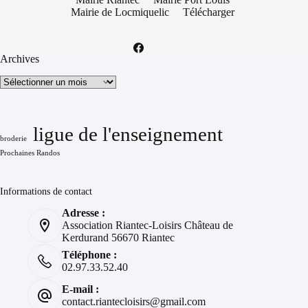
Mairie de Locmiquelic
Télécharger
Archives
Archives
ligue de l'enseignement
broderie
Prochaines Randos
Informations de contact
Adresse :
Association Riantec-Loisirs Château de
Kerdurand 56670 Riantec
Téléphone :
02.97.33.52.40
E-mail :
contact.riantecloisirs@gmail.com