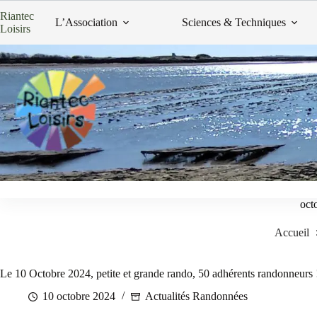
Passer
Riantec
au
L’Association
Sciences & Techniques
Loisirs
contenu
oct
Accueil
Le 10 Octobre 2024, petite et grande rando, 50 adhérents randonneurs 
10 octobre 2024
Actualités Randonnées