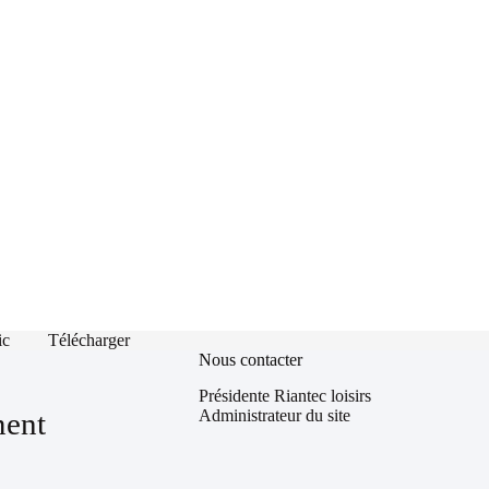
ic
Télécharger
Nous contacter
Présidente Riantec loisirs
Administrateur du site
ment