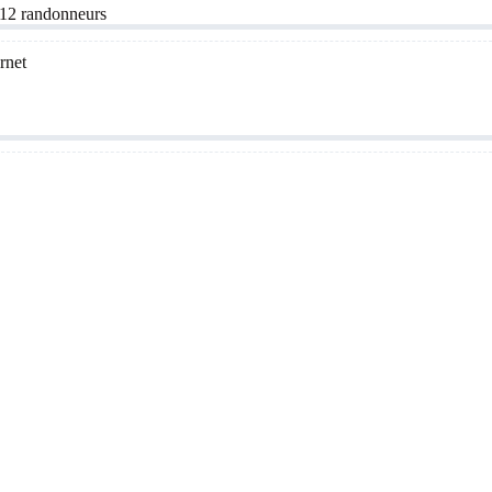
 12 randonneurs
rnet