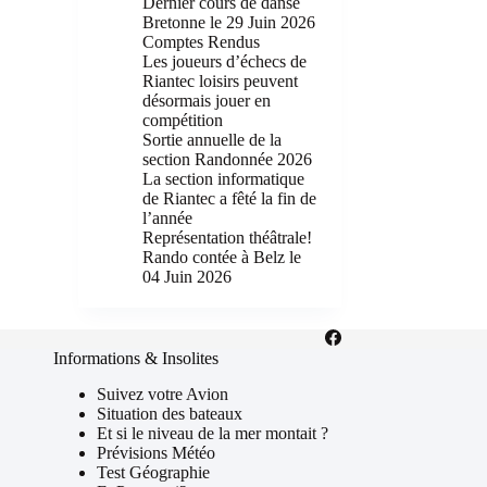
Dernier cours de danse
Bretonne le 29 Juin 2026
Comptes Rendus
Les joueurs d’échecs de
Riantec loisirs peuvent
désormais jouer en
compétition
Sortie annuelle de la
section Randonnée 2026
La section informatique
de Riantec a fêté la fin de
l’année
Représentation théâtrale!
Rando contée à Belz le
04 Juin 2026
Informations & Insolites
Suivez votre Avion
Situation des bateaux
Et si le niveau de la mer montait ?
Prévisions Météo
Test Géographie