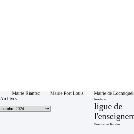
Mairie Riantec
Mairie Port Louis
Mairie de Locmiquel
Archives
broderie
ligue de
Archives
l'enseigne
Prochaines Randos