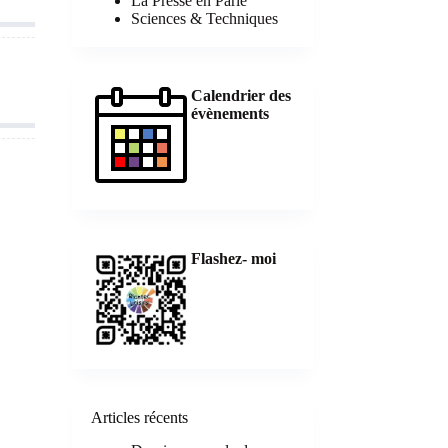
La Presse en Parle
Sciences & Techniques
Calendrier des
évènements
Flashez- moi
Articles récents