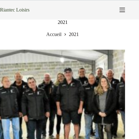
Passer
au
Riantec Loisirs
contenu
2021
Accueil
2021