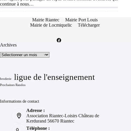
continue à nous…
Mairie Riantec
Mairie Port Louis
Mairie de Locmiquelic
Télécharger
Archives
Archives
ligue de l'enseignement
broderie
Prochaines Randos
Informations de contact
Adresse :
Association Riantec-Loisirs Château de
Kerdurand 56670 Riantec
Téléphone :