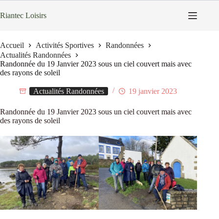
Passer
au
Riantec Loisirs
contenu
Accueil
Activités Sportives
Randonnées
Actualités Randonnées
Randonnée du 19 Janvier 2023 sous un ciel couvert mais avec
des rayons de soleil
Actualités Randonnées
19 janvier 2023
Randonnée du 19 Janvier 2023 sous un ciel couvert mais avec
des rayons de soleil