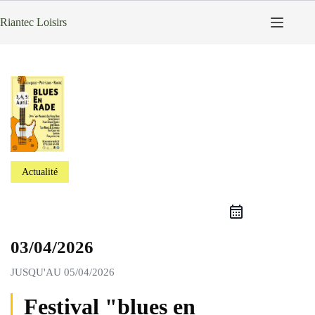
Passer
au
Riantec Loisirs
contenu
Actualité
03/04/2026
JUSQU'AU
05/04/2026
Festival "blues en