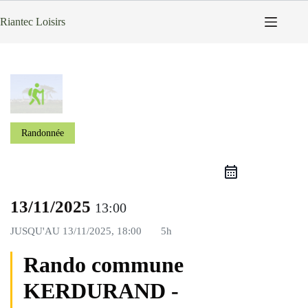
Passer
au
Riantec Loisirs
contenu
Randonnée
13/11/2025
13:00
JUSQU'AU
13/11/2025, 18:00
5h
Rando commune
KERDURAND -