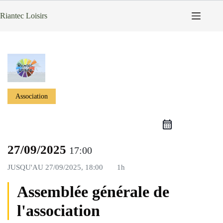
Passer
au
Riantec Loisirs
contenu
Association
27/09/2025
17:00
JUSQU'AU
27/09/2025, 18:00
1h
Assemblée générale de
l'association