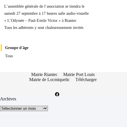
L’assemblée générale de l’association se tiendra le
samedi 27 septembre à 17 heures salle audio-visuelle
« L’Odyssée – Paul-Emile Victor » à Riantec
Tous les adhérents y sont chaleureusement invités
Groupe d'âge
Tous
Mairie Riantec
Mairie Port Louis
Mairie de Locmiquelic
Télécharger
Archives
Archives