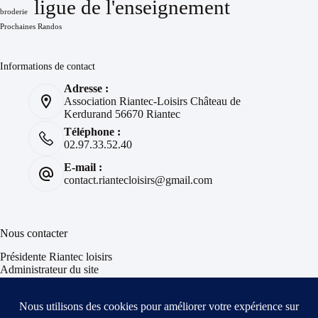
ligue de l'enseignement
broderie
Prochaines Randos
Informations de contact
Adresse :
Association Riantec-Loisirs Château de
Kerdurand 56670 Riantec
Téléphone :
02.97.33.52.40
E-mail :
contact.riantecloisirs@gmail.com
Nous contacter
Présidente Riantec loisirs
Administrateur du site
Informations & Insolites