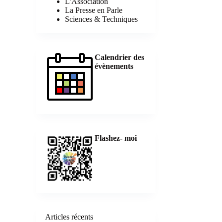
L'Association
La Presse en Parle
Sciences & Techniques
Calendrier des
évènements
Flashez- moi
Articles récents