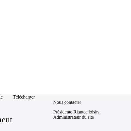
ic
Télécharger
Nous contacter
Présidente Riantec loisirs
Administrateur du site
ment