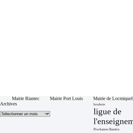
Mairie Riantec
Mairie Port Louis
Mairie de Locmiquel
Archives
broderie
ligue de
Archives
l'enseigne
Prochaines Randos