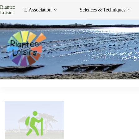
Passer
Riantec
au
L’Association
Sciences & Techniques
Loisirs
contenu