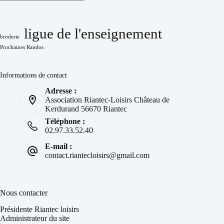
ligue de l'enseignement
broderie
Prochaines Randos
Informations de contact
Adresse :
Association Riantec-Loisirs Château de
Kerdurand 56670 Riantec
Téléphone :
02.97.33.52.40
E-mail :
contact.riantecloisirs@gmail.com
Nous contacter
Présidente Riantec loisirs
Administrateur du site