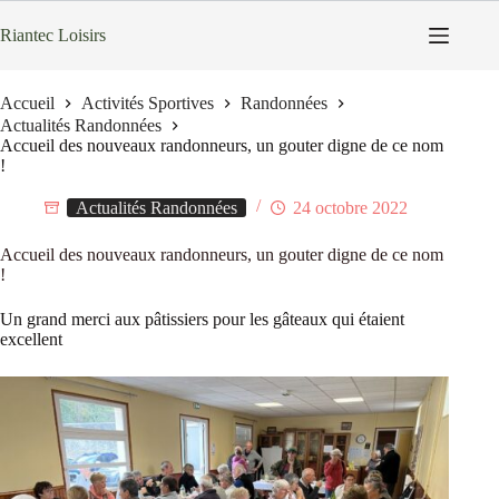
Passer
au
Riantec Loisirs
contenu
Accueil
Activités Sportives
Randonnées
Actualités Randonnées
Accueil des nouveaux randonneurs, un gouter digne de ce nom
!
Actualités Randonnées
24 octobre 2022
Accueil des nouveaux randonneurs, un gouter digne de ce nom
!
Un grand merci aux pâtissiers pour les gâteaux qui étaient
excellent